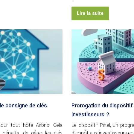
Lire la suite
e consigne de clés
Prorogation du dispositif
investisseurs ?
pour tout hôte Airbnb. Cela
Le dispositif Pinel, un pro
 départs, de gérer les clés
d’impôt aux investisseurs en