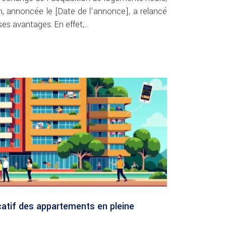
n, annoncée le [Date de l’annonce], a relancé
t ses avantages. En effet,…
catif des appartements en pleine