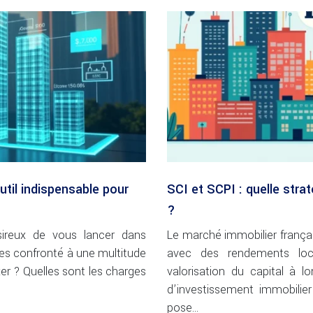
util indispensable pour
SCI et SCPI : quelle stra
?
sireux de vous lancer dans
Le marché immobilier français 
êtes confronté à une multitude
avec des rendements loc
ixer ? Quelles sont les charges
valorisation du capital à l
d’investissement immobilie
pose…