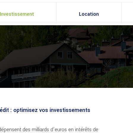
Investissement
Location
rédit : optimisez vos investissements
épensent des milliards d’euros en intérêts de