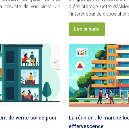
 sécurité de vos biens. Un
a été prorogé. Cette décisio
l’intérêt pour ce dispositif e
Lire la suite
ent de vente solide pour
La réunion : le marché lo
effervescence