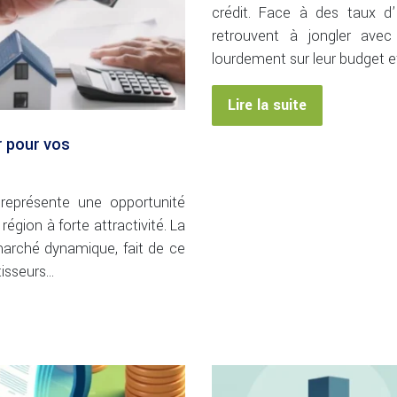
crédit. Face à des taux d’
retrouvent à jongler avec
lourdement sur leur budget et 
Lire la suite
r pour vos
 représente une opportunité
égion à forte attractivité. La
marché dynamique, fait de ce
tisseurs…