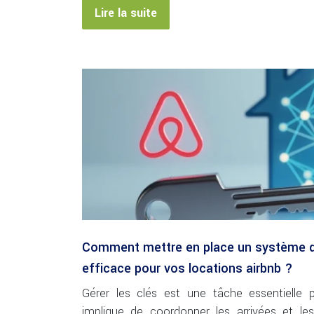
Lire la suite
Comment mettre en place un système d
efficace pour vos locations airbnb ?
Gérer les clés est une tâche essentielle 
implique de coordonner les arrivées et les