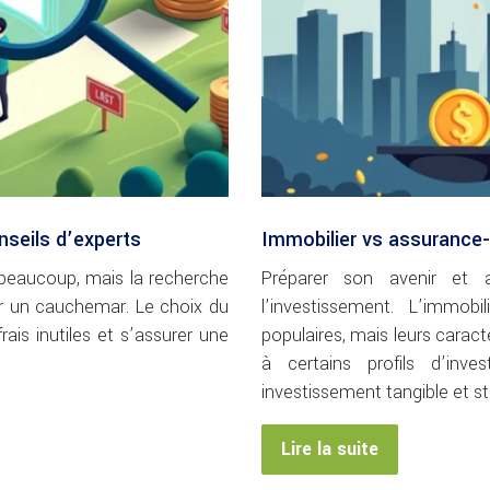
onseils d’experts
Immobilier vs assurance-v
 beaucoup, mais la recherche
Préparer son avenir et a
nir un cauchemar. Le choix du
l’investissement. L’immob
rais inutiles et s’assurer une
populaires, mais leurs caract
à certains profils d’inve
investissement tangible et s
Lire la suite