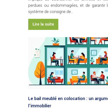
perdues ou endommagées, et de garantir la
système de consigne de…
Lire la suite
Le bail meublé en colocation : un argum
l’immobilier