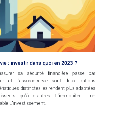
ie : investir dans quoi en 2023 ?
ssurer sa sécurité financière passe par
ilier et l’assurance-vie sont deux options
éristiques distinctes les rendent plus adaptées
stisseurs qu’à d’autres. L’immobilier : un
table L’investissement…