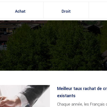
Achat
Droit
Meilleur taux rachat de c
existants
Chaque année, les Français d