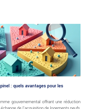
 pinel : quels avantages pour les
gramme gouvernemental offrant une réduction
 échange de l’acquisition de logements neufs,