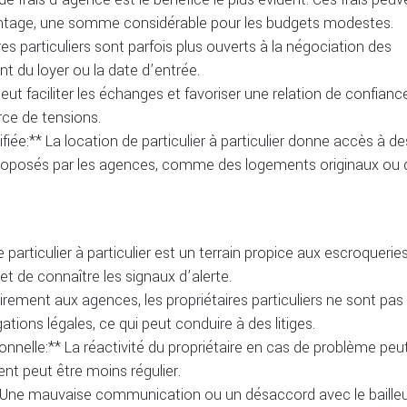
vantage, une somme considérable pour les budgets modestes.
res particuliers sont parfois plus ouverts à la négociation des
 du loyer ou la date d’entrée.
peut faciliter les échanges et favoriser une relation de confiance
ce de tensions.
iée:** La location de particulier à particulier donne accès à de
proposés par les agences, comme des logements originaux ou 
particulier à particulier est un terrain propice aux escroqueries.
et de connaître les signaux d’alerte.
irement aux agences, les propriétaires particuliers ne sont pas
tions légales, ce qui peut conduire à des litiges.
nnelle:** La réactivité du propriétaire en cas de problème peut
nt peut être moins régulier.
** Une mauvaise communication ou un désaccord avec le baille