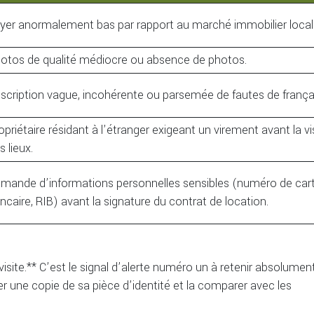
yer anormalement bas par rapport au marché immobilier local
otos de qualité médiocre ou absence de photos.
scription vague, incohérente ou parsemée de fautes de frança
opriétaire résidant à l’étranger exigeant un virement avant la vi
s lieux.
mande d’informations personnelles sensibles (numéro de car
ncaire, RIB) avant la signature du contrat de location.
visite.** C’est le signal d’alerte numéro un à retenir absolument
xiger une copie de sa pièce d’identité et la comparer avec les