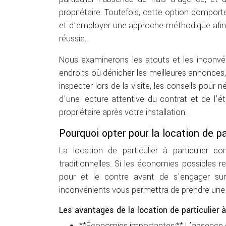
propriétaire. Toutefois, cette option comport
et d’employer une approche méthodique afin 
réussie.
Nous examinerons les atouts et les inconvéni
endroits où dénicher les meilleures annonces,
inspecter lors de la visite, les conseils pour
d’une lecture attentive du contrat et de l’é
propriétaire après votre installation.
Pourquoi opter pour la location de par
La location de particulier à particulier 
traditionnelles. Si les économies possibles 
pour et le contre avant de s’engager s
inconvénients vous permettra de prendre une 
Les avantages de la location de particulier à 
**Économies importantes:** L’absence de 