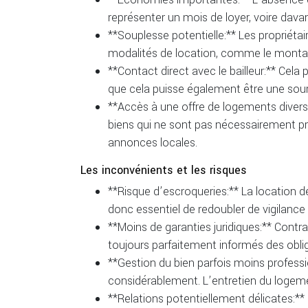
représenter un mois de loyer, voire da
**Souplesse potentielle:** Les propriétai
modalités de location, comme le montant
**Contact direct avec le bailleur:** Cela 
que cela puisse également être une sour
**Accès à une offre de logements diversif
biens qui ne sont pas nécessairement 
annonces locales.
Les inconvénients et les risques
**Risque d’escroqueries:** La location de 
donc essentiel de redoubler de vigilance 
**Moins de garanties juridiques:** Contra
toujours parfaitement informés des obliga
**Gestion du bien parfois moins professio
considérablement. L’entretien du logeme
**Relations potentiellement délicates: