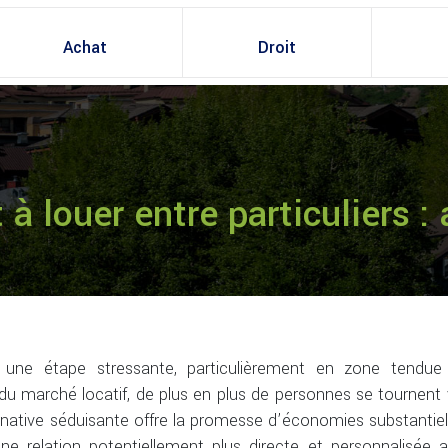
Achat
Droit
à louer entre particuliers :
une étape stressante, particulièrement en zone tendue
du marché locatif, de plus en plus de personnes se tournent 
lternative séduisante offre la promesse d’économies substantiel
une relation potentiellement plus directe et personnalisée 