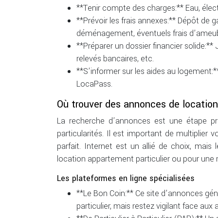
**Tenir compte des charges:** Eau, électr
**Prévoir les frais annexes:** Dépôt de 
déménagement, éventuels frais d’ameu
**Préparer un dossier financier solide:** J
relevés bancaires, etc.
**S’informer sur les aides au logement:
LocaPass.
Où trouver des annonces de location d
La recherche d’annonces est une étape pri
particularités. Il est important de multipli
parfait. Internet est un allié de choix, mais 
location appartement particulier ou pour une m
Les plateformes en ligne spécialisées
**Le Bon Coin:** Ce site d’annonces génér
particulier, mais restez vigilant face aux