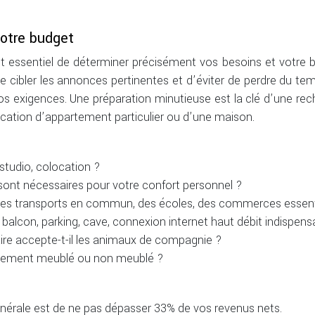
votre budget
t essentiel de déterminer précisément vos besoins et votre 
 cibler les annonces pertinentes et d’éviter de perdre du te
s exigences. Une préparation minutieuse est la clé d’une re
location d’appartement particulier ou d’une maison.
studio, colocation ?
sont nécessaires pour votre confort personnel ?
 des transports en commun, des écoles, des commerces essent
balcon, parking, cave, connexion internet haut débit indispens
ire accepte-t-il les animaux de compagnie ?
logement meublé ou non meublé ?
générale est de ne pas dépasser 33% de vos revenus nets.