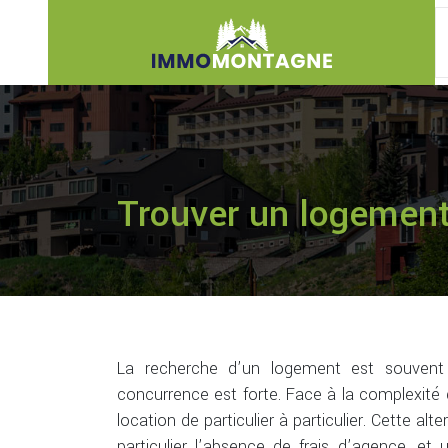
Trouver un logement 
La recherche d’un logement est souvent 
concurrence est forte. Face à la complexité 
location de particulier à particulier. Cette a
particulier l’absence de frais d’agence, et 