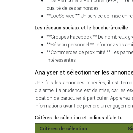
**De Particulier à Particulier (PAP):** Un 
qualité de ses annonces.
**LocService:** Un service de mise en rel
Les réseaux sociaux et le bouche-à-oreille
**Groupes Facebook:** De nombreux group
**Réseau personnel:** Informez vos amis,
**Commerces de proximité:** Les panne
intéressantes.
Analyser et sélectionner les annonce
Une fois les annonces repérées, il est tem
d’alarme. La prudence est de mise, car les 
location de particulier à particulier. Apprene
informations avant de prendre un engagemen
Critères de sélection et indices d’alerte
Critères de sélection
Si