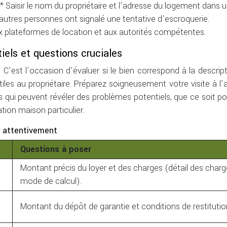
** Saisir le nom du propriétaire et l’adresse du logement dans 
d’autres personnes ont signalé une tentative d’escroquerie.
x plateformes de location et aux autorités compétentes.
iels et questions cruciales
 C’est l’occasion d’évaluer si le bien correspond à la descrip
iles au propriétaire. Préparez soigneusement votre visite à l
ls qui peuvent révéler des problèmes potentiels, que ce soit p
tion maison particulier.
er attentivement
Questions à poser
Montant précis du loyer et des charges (détail des charg
mode de calcul).
Montant du dépôt de garantie et conditions de restitutio