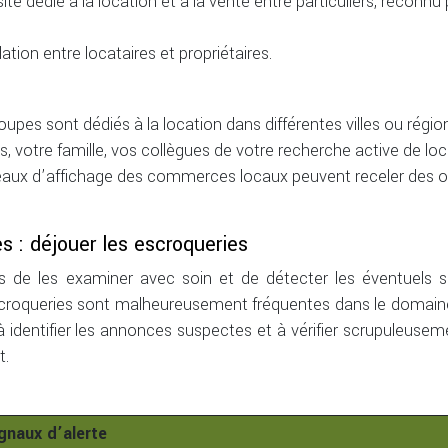
site dédié à la location et à la vente entre particuliers, reconnu 
ation entre locataires et propriétaires.
es sont dédiés à la location dans différentes villes ou régio
 votre famille, vos collègues de votre recherche active de loc
aux d’affichage des commerces locaux peuvent receler des o
s : déjouer les escroqueries
ps de les examiner avec soin et de détecter les éventuels s
escroqueries sont malheureusement fréquentes dans le domain
z à identifier les annonces suspectes et à vérifier scrupuleusem
t.
gnaux d’alerte