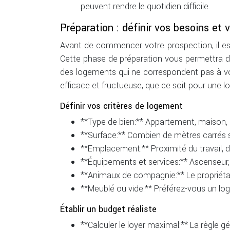
peuvent rendre le quotidien difficile.
Préparation : définir vos besoins et 
Avant de commencer votre prospection, il es
Cette phase de préparation vous permettra de
des logements qui ne correspondent pas à vo
efficace et fructueuse, que ce soit pour une 
Définir vos critères de logement
**Type de bien:** Appartement, maison, 
**Surface:** Combien de mètres carrés 
**Emplacement:** Proximité du travail,
**Équipements et services:** Ascenseur, 
**Animaux de compagnie:** Le propriéta
**Meublé ou vide:** Préférez-vous un 
Établir un budget réaliste
**Calculer le loyer maximal:** La règle 