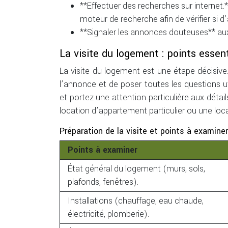
**Effectuer des recherches sur internet.
moteur de recherche afin de vérifier si 
**Signaler les annonces douteuses** au
La visite du logement : points essent
La visite du logement est une étape décisive.
l’annonce et de poser toutes les questions ut
et portez une attention particulière aux détai
location d’appartement particulier ou une loca
Préparation de la visite et points à examin
Points à examiner
État général du logement (murs, sols,
plafonds, fenêtres).
Installations (chauffage, eau chaude,
électricité, plomberie).