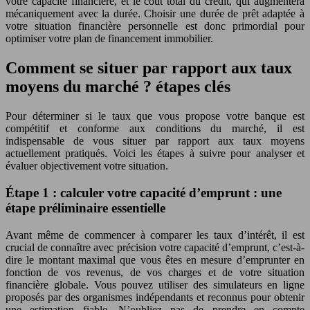
votre capacité financière, et le coût total du crédit, qui augmentera
mécaniquement avec la durée. Choisir une durée de prêt adaptée à
votre situation financière personnelle est donc primordial pour
optimiser votre plan de financement immobilier.
Comment se situer par rapport aux taux
moyens du marché ? étapes clés
Pour déterminer si le taux que vous propose votre banque est
compétitif et conforme aux conditions du marché, il est
indispensable de vous situer par rapport aux taux moyens
actuellement pratiqués. Voici les étapes à suivre pour analyser et
évaluer objectivement votre situation.
Étape 1 : calculer votre capacité d’emprunt : une
étape préliminaire essentielle
Avant même de commencer à comparer les taux d’intérêt, il est
crucial de connaître avec précision votre capacité d’emprunt, c’est-à-
dire le montant maximal que vous êtes en mesure d’emprunter en
fonction de vos revenus, de vos charges et de votre situation
financière globale. Vous pouvez utiliser des simulateurs en ligne
proposés par des organismes indépendants et reconnus pour obtenir
une estimation fiable. N’oubliez pas de prendre en compte