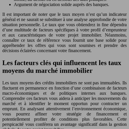
Argument de négociation solide auprès des banques.
Il est important de noter que le taux moyen n’est qu’un indicateur
général et ne saurait se substituer à une analyse approfondie de votre
situation personnelle. Le taux que vous obtiendrez in fine dépendra
d’une multitude de facteurs spécifiques à votre profil d’emprunteur
et aux caractéristiques de votre projet immobilier. Néanmoins,
connaître ce taux de référence vous fournit une base solide pour
appréhender les offres qui vous sont soumises et prendre des
décisions éclairées concernant votre financement.
Les facteurs clés qui influencent les taux
moyens du marché immobilier
Les taux moyens des crédits immobiliers ne sont pas immuables. Ils
fluctuent en permanence en fonction d’une combinaison de facteurs
macro-économiques et de politiques internes aux banques.
Comprendre ces facteurs vous aidera à anticiper les mouvements du
marché et à identifier le moment opportun pour contracter un
emprunt. En analysant attentivement l’environnement économique,
vous pourrez affiner votre stratégie de financement et
potentiellement profiter de conditions plus favorables. Cette
perspicacité vous conférera un avantage significatif dans la gestion