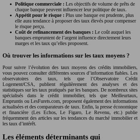
Politique commerciale :
Les objectifs de volume de prêts de
chaque banque peuvent influencer leur politique de taux.
Appétit pour le risque :
Plus une banque est prudente, plus
elle aura tendance à proposer des taux élevés pour compenser
le risque perçu.
Coût de refinancement des banques :
Le coût auquel les
banques empruntent de l’argent influence directement leurs
marges et les taux qu’elles proposent.
Où trouver les informations sur les taux moyens ?
Pour suivre l’évolution des taux moyens des crédits immobiliers,
vous pouvez consulter différentes sources d’information fiables. Les
observatoires des taux, tels que l’Observatoire Crédit
Logement/CSA, publient régulièrement des analyses et des
statistiques sur les taux pratiqués par les banques. De nombreux sites
spécialisés dans le crédit immobilier, tels que Meilleurtaux,
Empruntis ou LesFurets.com, proposent également des informations
actualisées et des comparateurs de taux. Enfin, la presse économique
et financière (Les Echos, Le Figaro, Le Revenu, etc.) publie
fréquemment des articles sur les tendances du marché immobilier et
les taux d’intérêt.
Les éléments déterminants qui