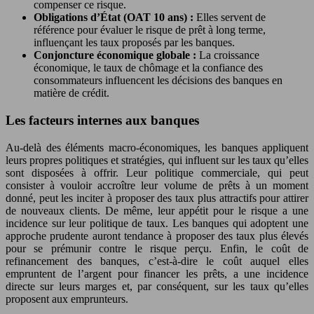
compenser ce risque.
Obligations d’État (OAT 10 ans) :
Elles servent de
référence pour évaluer le risque de prêt à long terme,
influençant les taux proposés par les banques.
Conjoncture économique globale :
La croissance
économique, le taux de chômage et la confiance des
consommateurs influencent les décisions des banques en
matière de crédit.
Les facteurs internes aux banques
Au-delà des éléments macro-économiques, les banques appliquent
leurs propres politiques et stratégies, qui influent sur les taux qu’elles
sont disposées à offrir. Leur politique commerciale, qui peut
consister à vouloir accroître leur volume de prêts à un moment
donné, peut les inciter à proposer des taux plus attractifs pour attirer
de nouveaux clients. De même, leur appétit pour le risque a une
incidence sur leur politique de taux. Les banques qui adoptent une
approche prudente auront tendance à proposer des taux plus élevés
pour se prémunir contre le risque perçu. Enfin, le coût de
refinancement des banques, c’est-à-dire le coût auquel elles
empruntent de l’argent pour financer les prêts, a une incidence
directe sur leurs marges et, par conséquent, sur les taux qu’elles
proposent aux emprunteurs.