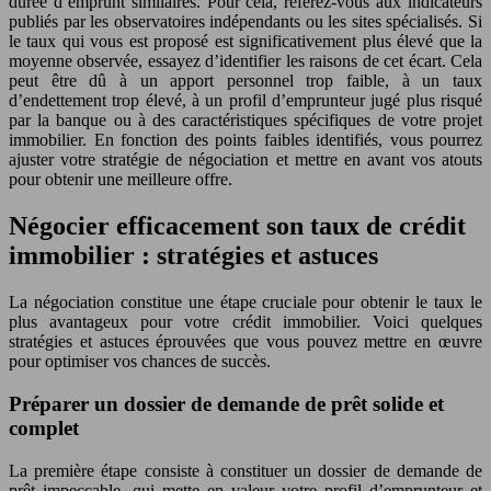
durée d’emprunt similaires. Pour cela, référez-vous aux indicateurs
publiés par les observatoires indépendants ou les sites spécialisés. Si
le taux qui vous est proposé est significativement plus élevé que la
moyenne observée, essayez d’identifier les raisons de cet écart. Cela
peut être dû à un apport personnel trop faible, à un taux
d’endettement trop élevé, à un profil d’emprunteur jugé plus risqué
par la banque ou à des caractéristiques spécifiques de votre projet
immobilier. En fonction des points faibles identifiés, vous pourrez
ajuster votre stratégie de négociation et mettre en avant vos atouts
pour obtenir une meilleure offre.
Négocier efficacement son taux de crédit
immobilier : stratégies et astuces
La négociation constitue une étape cruciale pour obtenir le taux le
plus avantageux pour votre crédit immobilier. Voici quelques
stratégies et astuces éprouvées que vous pouvez mettre en œuvre
pour optimiser vos chances de succès.
Préparer un dossier de demande de prêt solide et
complet
La première étape consiste à constituer un dossier de demande de
prêt impeccable, qui mette en valeur votre profil d’emprunteur et