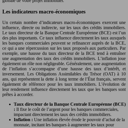
globale de votre projet immobilier.
Les indicateurs macro-économiques
Un certain nombre d’indicateurs macro-économiques exercent une
influence, directe ou indirecte, sur les taux des crédits immobiliers.
Le taux directeur de la Banque Centrale Européenne (BCE) est l’un
des plus importants. Ce taux influence directement les taux auxquels
les banques commerciales peuvent se refinancer auprès de la BCE,
ce qui a une répercussion sur les taux proposés aux particuliers. Par
exemple, une hausse du taux directeur de la BCE tend à entraîner
une augmentation des taux des crédits immobiliers. L’inflation joue
également un rôle non négligeable. Généralement, une augmentation
de l’inflation s’accompagne d’une hausse des taux d’intérêt, et
inversement. Les Obligations Assimilables du Trésor (OAT) à 10
ans, qui représentent la dette à long terme de l’État français, servent
également de référence pour les taux immobiliers. L’évolution de
leur rendement influence directement les taux que les banques sont
prêtes à accorder.
Taux directeur de la Banque Centrale Européenne (BCE)
:
Il fixe le coût de l’argent pour les banques commerciales,
impactant directement les taux des crédits immobiliers.
Inflation :
Une inflation élevée érode le pouvoir d’achat de la
monnaie, incitant les banques à augmenter les taux pour