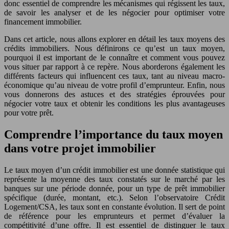
donc essentiel de comprendre les mécanismes qui régissent les taux,
de savoir les analyser et de les négocier pour optimiser votre
financement immobilier.
Dans cet article, nous allons explorer en détail les taux moyens des
crédits immobiliers. Nous définirons ce qu’est un taux moyen,
pourquoi il est important de le connaître et comment vous pouvez
vous situer par rapport à ce repère. Nous aborderons également les
différents facteurs qui influencent ces taux, tant au niveau macro-
économique qu’au niveau de votre profil d’emprunteur. Enfin, nous
vous donnerons des astuces et des stratégies éprouvées pour
négocier votre taux et obtenir les conditions les plus avantageuses
pour votre prêt.
Comprendre l’importance du taux moyen
dans votre projet immobilier
Le taux moyen d’un crédit immobilier est une donnée statistique qui
représente la moyenne des taux constatés sur le marché par les
banques sur une période donnée, pour un type de prêt immobilier
spécifique (durée, montant, etc.). Selon l’observatoire Crédit
Logement/CSA, les taux sont en constante évolution. Il sert de point
de référence pour les emprunteurs et permet d’évaluer la
compétitivité d’une offre. Il est essentiel de distinguer le taux