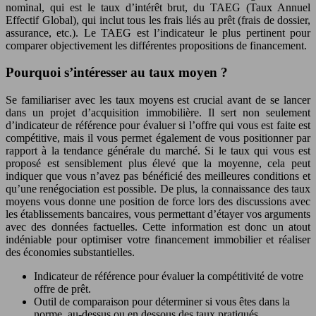
nominal, qui est le taux d’intérêt brut, du TAEG (Taux Annuel
Effectif Global), qui inclut tous les frais liés au prêt (frais de dossier,
assurance, etc.). Le TAEG est l’indicateur le plus pertinent pour
comparer objectivement les différentes propositions de financement.
Pourquoi s’intéresser au taux moyen ?
Se familiariser avec les taux moyens est crucial avant de se lancer
dans un projet d’acquisition immobilière. Il sert non seulement
d’indicateur de référence pour évaluer si l’offre qui vous est faite est
compétitive, mais il vous permet également de vous positionner par
rapport à la tendance générale du marché. Si le taux qui vous est
proposé est sensiblement plus élevé que la moyenne, cela peut
indiquer que vous n’avez pas bénéficié des meilleures conditions et
qu’une renégociation est possible. De plus, la connaissance des taux
moyens vous donne une position de force lors des discussions avec
les établissements bancaires, vous permettant d’étayer vos arguments
avec des données factuelles. Cette information est donc un atout
indéniable pour optimiser votre financement immobilier et réaliser
des économies substantielles.
Indicateur de référence pour évaluer la compétitivité de votre
offre de prêt.
Outil de comparaison pour déterminer si vous êtes dans la
norme, au-dessus ou en dessous des taux pratiqués.