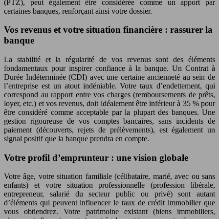
(PTZ), peut également être considérée comme un apport par
certaines banques, renforçant ainsi votre dossier.
Vos revenus et votre situation financière : rassurer la
banque
La stabilité et la régularité de vos revenus sont des éléments
fondamentaux pour inspirer confiance à la banque. Un Contrat à
Durée Indéterminée (CDI) avec une certaine ancienneté au sein de
l’entreprise est un atout indéniable. Votre taux d’endettement, qui
correspond au rapport entre vos charges (remboursements de prêts,
loyer, etc.) et vos revenus, doit idéalement être inférieur à 35 % pour
être considéré comme acceptable par la plupart des banques. Une
gestion rigoureuse de vos comptes bancaires, sans incidents de
paiement (découverts, rejets de prélèvements), est également un
signal positif que la banque prendra en compte.
Votre profil d’emprunteur : une vision globale
Votre âge, votre situation familiale (célibataire, marié, avec ou sans
enfants) et votre situation professionnelle (profession libérale,
entrepreneur, salarié du secteur public ou privé) sont autant
d’éléments qui peuvent influencer le taux de crédit immobilier que
vous obtiendrez. Votre patrimoine existant (biens immobiliers,