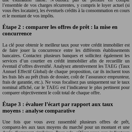
l’ensemble de vos charges récurrentes, y compris le loyer actuel (si
vous êtes locataire), les éventuels crédits à la consommation en cours
et le montant de vos impôts.
Étape 2 : comparer les offres de prêt : la mise en
concurrence
La clé pour obtenir le meilleur taux pour votre crédit immobilier est
de faire jouer la concurrence entre les différents établissements
bancaires. Contactez plusieurs banques et sollicitez également les
services d’un courtier en crédit immobilier afin de recueillir un
éventail d’offres diversifié. Analysez attentivement les TAEG (Taux
Annuel Effectif Global) de chaque proposition, car ils incluent tous
les frais liés au prêt (frais de dossier, coût de l’assurance emprunteur,
frais de garantie, etc.). Ne vous focalisez pas uniquement sur le taux
nominal affiché, car le TAEG est l’indicateur le plus pertinent pour
comparer objectivement le coût total de chaque offre.
Étape 3 : évaluer l’écart par rapport aux taux
moyens : analyse comparative
Une fois que vous avez rassemblé plusieurs offres de prêt,
comparez-les aux taux moyens du marché pour un montant et une