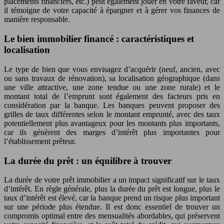
placements financiers, etc.) peut également jouer en votre faveur, car
il témoigne de votre capacité à épargner et à gérer vos finances de
manière responsable.
Le bien immobilier financé : caractéristiques et
localisation
Le type de bien que vous envisagez d’acquérir (neuf, ancien, avec
ou sans travaux de rénovation), sa localisation géographique (dans
une ville attractive, une zone tendue ou une zone rurale) et le
montant total de l’emprunt sont également des facteurs pris en
considération par la banque. Les banques peuvent proposer des
grilles de taux différentes selon le montant emprunté, avec des taux
potentiellement plus avantageux pour les montants plus importants,
car ils génèrent des marges d’intérêt plus importantes pour
l’établissement prêteur.
La durée du prêt : un équilibre à trouver
La durée de votre prêt immobilier a un impact significatif sur le taux
d’intérêt. En règle générale, plus la durée du prêt est longue, plus le
taux d’intérêt est élevé, car la banque prend un risque plus important
sur une période plus étendue. Il est donc essentiel de trouver un
compromis optimal entre des mensualités abordables, qui préservent