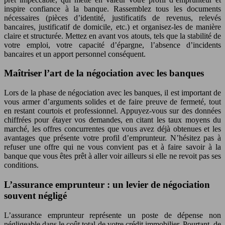
inspire confiance à la banque. Rassemblez tous les documents
nécessaires (pièces d’identité, justificatifs de revenus, relevés
bancaires, justificatif de domicile, etc.) et organisez-les de manière
claire et structurée. Mettez en avant vos atouts, tels que la stabilité de
votre emploi, votre capacité d’épargne, l’absence d’incidents
bancaires et un apport personnel conséquent.
Maîtriser l’art de la négociation avec les banques
Lors de la phase de négociation avec les banques, il est important de
vous armer d’arguments solides et de faire preuve de fermeté, tout
en restant courtois et professionnel. Appuyez-vous sur des données
chiffrées pour étayer vos demandes, en citant les taux moyens du
marché, les offres concurrentes que vous avez déjà obtenues et les
avantages que présente votre profil d’emprunteur. N’hésitez pas à
refuser une offre qui ne vous convient pas et à faire savoir à la
banque que vous êtes prêt à aller voir ailleurs si elle ne revoit pas ses
conditions.
L’assurance emprunteur : un levier de négociation
souvent négligé
L’assurance emprunteur représente un poste de dépense non
négligeable dans le coût total de votre crédit immobilier. Pourtant, de