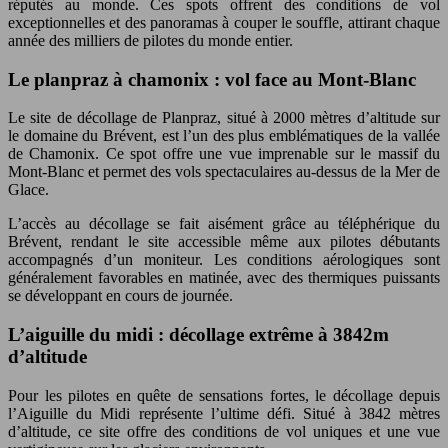
réputés au monde. Ces spots offrent des conditions de vol
exceptionnelles et des panoramas à couper le souffle, attirant chaque
année des milliers de pilotes du monde entier.
Le planpraz à chamonix : vol face au Mont-Blanc
Le site de décollage de Planpraz, situé à 2000 mètres d’altitude sur
le domaine du Brévent, est l’un des plus emblématiques de la vallée
de Chamonix. Ce spot offre une vue imprenable sur le massif du
Mont-Blanc et permet des vols spectaculaires au-dessus de la Mer de
Glace.
L’accès au décollage se fait aisément grâce au téléphérique du
Brévent, rendant le site accessible même aux pilotes débutants
accompagnés d’un moniteur. Les conditions aérologiques sont
généralement favorables en matinée, avec des thermiques puissants
se développant en cours de journée.
L’aiguille du midi : décollage extrême à 3842m
d’altitude
Pour les pilotes en quête de sensations fortes, le décollage depuis
l’Aiguille du Midi représente l’ultime défi. Situé à 3842 mètres
d’altitude, ce site offre des conditions de vol uniques et une vue