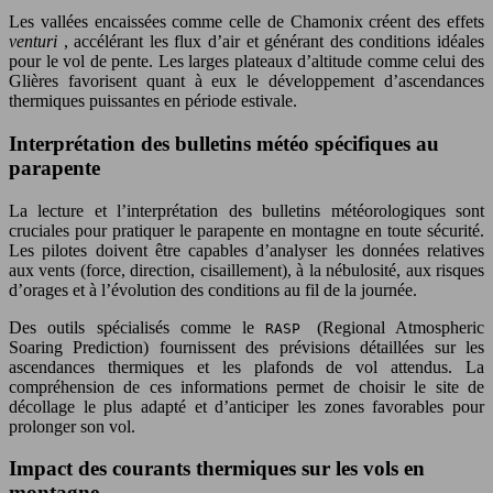
Les vallées encaissées comme celle de Chamonix créent des effets
venturi
, accélérant les flux d’air et générant des conditions idéales
pour le vol de pente. Les larges plateaux d’altitude comme celui des
Glières favorisent quant à eux le développement d’ascendances
thermiques puissantes en période estivale.
Interprétation des bulletins météo spécifiques au
parapente
La lecture et l’interprétation des bulletins météorologiques sont
cruciales pour pratiquer le parapente en montagne en toute sécurité.
Les pilotes doivent être capables d’analyser les données relatives
aux vents (force, direction, cisaillement), à la nébulosité, aux risques
d’orages et à l’évolution des conditions au fil de la journée.
Des outils spécialisés comme le
(Regional Atmospheric
RASP
Soaring Prediction) fournissent des prévisions détaillées sur les
ascendances thermiques et les plafonds de vol attendus. La
compréhension de ces informations permet de choisir le site de
décollage le plus adapté et d’anticiper les zones favorables pour
prolonger son vol.
Impact des courants thermiques sur les vols en
montagne