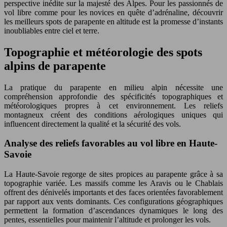
perspective inédite sur la majesté des Alpes. Pour les passionnés de
vol libre comme pour les novices en quête d’adrénaline, découvrir
les meilleurs spots de parapente en altitude est la promesse d’instants
inoubliables entre ciel et terre.
Topographie et météorologie des spots
alpins de parapente
La pratique du parapente en milieu alpin nécessite une
compréhension approfondie des spécificités topographiques et
météorologiques propres à cet environnement. Les reliefs
montagneux créent des conditions aérologiques uniques qui
influencent directement la qualité et la sécurité des vols.
Analyse des reliefs favorables au vol libre en Haute-
Savoie
La Haute-Savoie regorge de sites propices au parapente grâce à sa
topographie variée. Les massifs comme les Aravis ou le Chablais
offrent des dénivelés importants et des faces orientées favorablement
par rapport aux vents dominants. Ces configurations géographiques
permettent la formation d’ascendances dynamiques le long des
pentes, essentielles pour maintenir l’altitude et prolonger les vols.