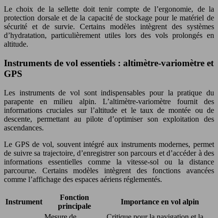
Le choix de la sellette doit tenir compte de l’ergonomie, de la
protection dorsale et de la capacité de stockage pour le matériel de
sécurité et de survie. Certains modèles intègrent des systèmes
d’hydratation, particulièrement utiles lors des vols prolongés en
altitude.
Instruments de vol essentiels : altimètre-variomètre et
GPS
Les instruments de vol sont indispensables pour la pratique du
parapente en milieu alpin. L’altimètre-variomètre fournit des
informations cruciales sur l’altitude et le taux de montée ou de
descente, permettant au pilote d’optimiser son exploitation des
ascendances.
Le GPS de vol, souvent intégré aux instruments modernes, permet
de suivre sa trajectoire, d’enregistrer son parcours et d’accéder à des
informations essentielles comme la vitesse-sol ou la distance
parcourue. Certains modèles intègrent des fonctions avancées
comme l’affichage des espaces aériens réglementés.
Fonction
Instrument
Importance en vol alpin
principale
Mesure de
Critique pour la navigation et la