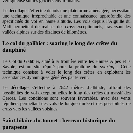
vertigineuse sur les glaciers environnants.
Le décollage s’effectue depuis une plateforme aménagée, nécessitant
une technique irréprochable et une connaissance approfondie des
spécificités du vol en haute altitude. Les vols depuis l’Aiguille du
Midi permettent de réaliser des
cross
exceptionnels, traversant les
vallées alpines sur des dizaines de kilomètres.
Le col du galibier : soaring le long des crêtes du
dauphiné
Le Col du Galibier, situé à la frontière entre les Hautes-Alpes et la
Savoie, est un site réputé pour la pratique du
soaring
. Cette
technique consiste à voler le long des crêtes en exploitant les
ascendances dynamiques générées par le vent.
Le décollage s’effectue à 2642 mètres d’altitude, offrant des
possibilités de vol exceptionnelles le long des crêtes du massif des
Cerces. Les conditions sont souvent favorables, avec des vents
réguliers permettant des vols de longue durée et des possibilités de
cross
vers les vallées voisines.
Saint-hilaire-du-touvet : berceau historique du
parapente