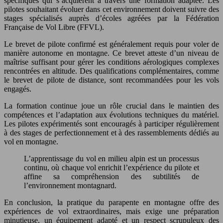
spécifiques qui s’acquièrent à travers une formation adaptée. Les
pilotes souhaitant évoluer dans cet environnement doivent suivre des
stages spécialisés auprès d’écoles agréées par la Fédération
Française de Vol Libre (FFVL).
Le brevet de pilote confirmé est généralement requis pour voler de
manière autonome en montagne. Ce brevet atteste d’un niveau de
maîtrise suffisant pour gérer les conditions aérologiques complexes
rencontrées en altitude. Des qualifications complémentaires, comme
le brevet de pilote de distance, sont recommandées pour les vols
engagés.
La formation continue joue un rôle crucial dans le maintien des
compétences et l’adaptation aux évolutions techniques du matériel.
Les pilotes expérimentés sont encouragés à participer régulièrement
à des stages de perfectionnement et à des rassemblements dédiés au
vol en montagne.
L’apprentissage du vol en milieu alpin est un processus
continu, où chaque vol enrichit l’expérience du pilote et
affine sa compréhension des subtilités de
l’environnement montagnard.
En conclusion, la pratique du parapente en montagne offre des
expériences de vol extraordinaires, mais exige une préparation
minutieuse, un équipement adapté et un respect scrupuleux des