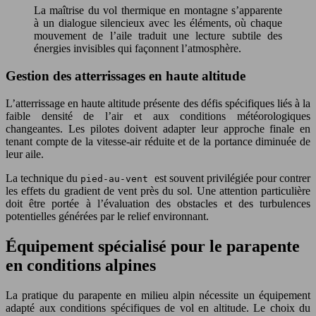
La maîtrise du vol thermique en montagne s’apparente
à un dialogue silencieux avec les éléments, où chaque
mouvement de l’aile traduit une lecture subtile des
énergies invisibles qui façonnent l’atmosphère.
Gestion des atterrissages en haute altitude
L’atterrissage en haute altitude présente des défis spécifiques liés à la
faible densité de l’air et aux conditions météorologiques
changeantes. Les pilotes doivent adapter leur approche finale en
tenant compte de la vitesse-air réduite et de la portance diminuée de
leur aile.
La technique du
est souvent privilégiée pour contrer
pied-au-vent
les effets du gradient de vent près du sol. Une attention particulière
doit être portée à l’évaluation des obstacles et des turbulences
potentielles générées par le relief environnant.
Équipement spécialisé pour le parapente
en conditions alpines
La pratique du parapente en milieu alpin nécessite un équipement
adapté aux conditions spécifiques de vol en altitude. Le choix du