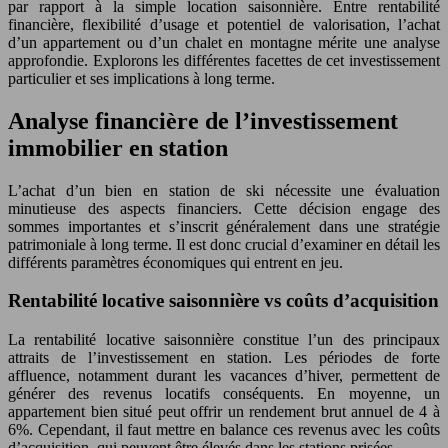
par rapport à la simple location saisonnière. Entre rentabilité
financière, flexibilité d’usage et potentiel de valorisation, l’achat
d’un appartement ou d’un chalet en montagne mérite une analyse
approfondie. Explorons les différentes facettes de cet investissement
particulier et ses implications à long terme.
Analyse financière de l’investissement
immobilier en station
L’achat d’un bien en station de ski nécessite une évaluation
minutieuse des aspects financiers. Cette décision engage des
sommes importantes et s’inscrit généralement dans une stratégie
patrimoniale à long terme. Il est donc crucial d’examiner en détail les
différents paramètres économiques qui entrent en jeu.
Rentabilité locative saisonnière vs coûts d’acquisition
La rentabilité locative saisonnière constitue l’un des principaux
attraits de l’investissement en station. Les périodes de forte
affluence, notamment durant les vacances d’hiver, permettent de
générer des revenus locatifs conséquents. En moyenne, un
appartement bien situé peut offrir un rendement brut annuel de 4 à
6%. Cependant, il faut mettre en balance ces revenus avec les coûts
d’acquisition, qui peuvent être élevés dans les stations prisées.