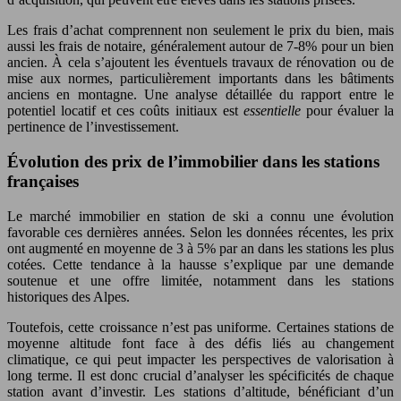
Les frais d’achat comprennent non seulement le prix du bien, mais
aussi les frais de notaire, généralement autour de 7-8% pour un bien
ancien. À cela s’ajoutent les éventuels travaux de rénovation ou de
mise aux normes, particulièrement importants dans les bâtiments
anciens en montagne. Une analyse détaillée du rapport entre le
potentiel locatif et ces coûts initiaux est
essentielle
pour évaluer la
pertinence de l’investissement.
Évolution des prix de l’immobilier dans les stations
françaises
Le marché immobilier en station de ski a connu une évolution
favorable ces dernières années. Selon les données récentes, les prix
ont augmenté en moyenne de 3 à 5% par an dans les stations les plus
cotées. Cette tendance à la hausse s’explique par une demande
soutenue et une offre limitée, notamment dans les stations
historiques des Alpes.
Toutefois, cette croissance n’est pas uniforme. Certaines stations de
moyenne altitude font face à des défis liés au changement
climatique, ce qui peut impacter les perspectives de valorisation à
long terme. Il est donc crucial d’analyser les spécificités de chaque
station avant d’investir. Les stations d’altitude, bénéficiant d’un