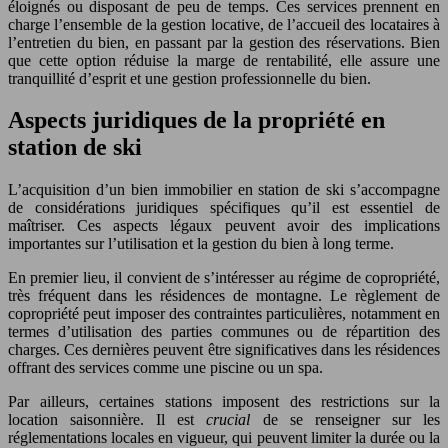
éloignés ou disposant de peu de temps. Ces services prennent en
charge l’ensemble de la gestion locative, de l’accueil des locataires à
l’entretien du bien, en passant par la gestion des réservations. Bien
que cette option réduise la marge de rentabilité, elle assure une
tranquillité d’esprit et une gestion professionnelle du bien.
Aspects juridiques de la propriété en
station de ski
L’acquisition d’un bien immobilier en station de ski s’accompagne
de considérations juridiques spécifiques qu’il est essentiel de
maîtriser. Ces aspects légaux peuvent avoir des implications
importantes sur l’utilisation et la gestion du bien à long terme.
En premier lieu, il convient de s’intéresser au régime de copropriété,
très fréquent dans les résidences de montagne. Le règlement de
copropriété peut imposer des contraintes particulières, notamment en
termes d’utilisation des parties communes ou de répartition des
charges. Ces dernières peuvent être significatives dans les résidences
offrant des services comme une piscine ou un spa.
Par ailleurs, certaines stations imposent des restrictions sur la
location saisonnière. Il est
crucial
de se renseigner sur les
réglementations locales en vigueur, qui peuvent limiter la durée ou la