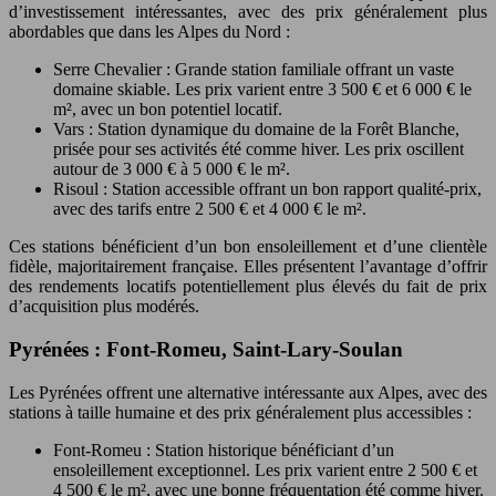
d’investissement intéressantes, avec des prix généralement plus
abordables que dans les Alpes du Nord :
Serre Chevalier : Grande station familiale offrant un vaste
domaine skiable. Les prix varient entre 3 500 € et 6 000 € le
m², avec un bon potentiel locatif.
Vars : Station dynamique du domaine de la Forêt Blanche,
prisée pour ses activités été comme hiver. Les prix oscillent
autour de 3 000 € à 5 000 € le m².
Risoul : Station accessible offrant un bon rapport qualité-prix,
avec des tarifs entre 2 500 € et 4 000 € le m².
Ces stations bénéficient d’un bon ensoleillement et d’une clientèle
fidèle, majoritairement française. Elles présentent l’avantage d’offrir
des rendements locatifs potentiellement plus élevés du fait de prix
d’acquisition plus modérés.
Pyrénées : Font-Romeu, Saint-Lary-Soulan
Les Pyrénées offrent une alternative intéressante aux Alpes, avec des
stations à taille humaine et des prix généralement plus accessibles :
Font-Romeu : Station historique bénéficiant d’un
ensoleillement exceptionnel. Les prix varient entre 2 500 € et
4 500 € le m², avec une bonne fréquentation été comme hiver.