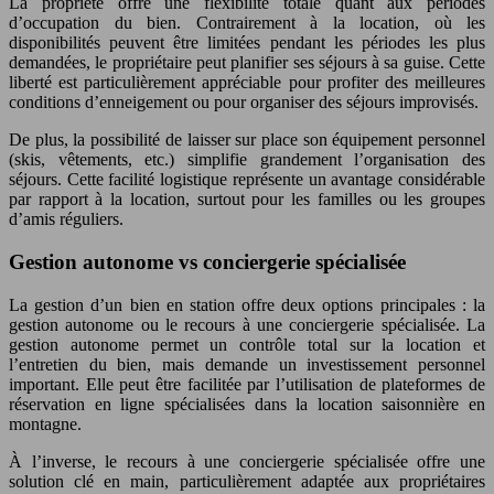
La propriété offre une flexibilité totale quant aux périodes
d’occupation du bien. Contrairement à la location, où les
disponibilités peuvent être limitées pendant les périodes les plus
demandées, le propriétaire peut planifier ses séjours à sa guise. Cette
liberté est particulièrement appréciable pour profiter des meilleures
conditions d’enneigement ou pour organiser des séjours improvisés.
De plus, la possibilité de laisser sur place son équipement personnel
(skis, vêtements, etc.) simplifie grandement l’organisation des
séjours. Cette facilité logistique représente un avantage considérable
par rapport à la location, surtout pour les familles ou les groupes
d’amis réguliers.
Gestion autonome vs conciergerie spécialisée
La gestion d’un bien en station offre deux options principales : la
gestion autonome ou le recours à une conciergerie spécialisée. La
gestion autonome permet un contrôle total sur la location et
l’entretien du bien, mais demande un investissement personnel
important. Elle peut être facilitée par l’utilisation de plateformes de
réservation en ligne spécialisées dans la location saisonnière en
montagne.
À l’inverse, le recours à une conciergerie spécialisée offre une
solution clé en main, particulièrement adaptée aux propriétaires