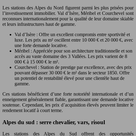
Les stations des Alpes du Nord figurent parmi les plus prisées pour
l’investissement immobilier. Val d’Isère, Méribel et Courchevel sont
reconnues internationalement pour la qualité de leur domaine skiable
et leurs infrastructures haut de gamme.
Val d’Isère : Offre un excellent compromis entre sportivité et
luxe. Les prix au m² oscillent entre 10 000 € et 20 000 €, avec
une forte demande locative.
Méribel : Appréciée pour son architecture traditionnelle et son
accès au vaste domaine des 3 Vallées. Les prix varient de 8
000 € à 15 000 € le m².
Courchevel : Station de prestige par excellence, avec des prix
pouvant dépasser 30 000 € le m² dans le secteur 1850. Offre
un potentiel de rentabilité élevé pour une clientèle haut de
gamme.
Ces stations bénéficient d’une forte notoriété internationale et d’un
enneigement généralement fiable, garantissant une demande locative
soutenue. Cependant, les prix d’acquisition élevés peuvent limiter le
rendement locatif à court terme.
Alpes du sud : serre chevalier, vars, risoul
Les stations des Alpes du Sud offrent des opportunités