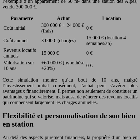
l’exemple d’un appartement de 50 m² dans une station des Alpes,
vendu 300 000 €.
Paramètre
Achat
Location
300 000 € + 24 000 €
Coût initial
0 €
(frais)
15 000 € (location 4
Coût annuel
3 000 € (charges)
semaines/an)
Revenus locatifs
15 000 €
0 €
annuels
Valorisation sur
+60 000 € (hypothèse
0 €
10 ans
+20%)
Cette simulation montre qu’au bout de 10 ans, malgré
l’investissement initial conséquent, l’achat peut s’avérer plus
avantageux financièrement. Il permet non seulement de constituer un
patrimoine qui se valorise, mais aussi de générer des revenus locatifs
qui compensent largement les charges annuelles.
Flexibilité et personnalisation de son bien
en station
Au-delà des aspects purement financiers, la propriété d’un bien en