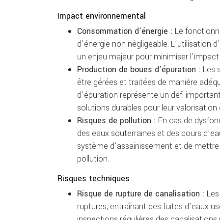
Impact environnemental
Consommation d’énergie :
Le fonction
d’énergie non négligeable. L’utilisation 
un enjeu majeur pour minimiser l’impact
Production de boues d’épuration :
Les 
être gérées et traitées de manière adéqu
d’épuration représente un défi important
solutions durables pour leur valorisation 
Risques de pollution :
En cas de dysfon
des eaux souterraines et des cours d’eau p
système d’assainissement et de mettre e
pollution.
Risques techniques
Risque de rupture de canalisation :
Les
ruptures, entraînant des fuites d’eaux us
inspections régulières des canalisations p