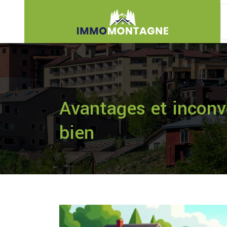
Avantages et inconvé
bien