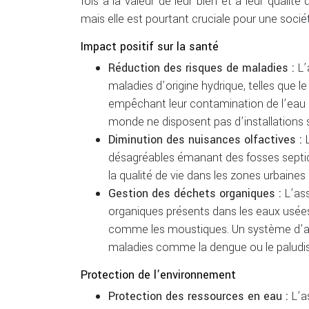
fois à la valeur de leur bien et à leur qualité 
mais elle est pourtant cruciale pour une sociét
Impact positif sur la santé
Réduction des risques de maladies :
L’
maladies d’origine hydrique, telles que l
empêchant leur contamination de l’eau p
monde ne disposent pas d’installations s
Diminution des nuisances olfactives :
désagréables émanant des fosses septiqu
la qualité de vie dans les zones urbaines 
Gestion des déchets organiques :
L’as
organiques présents dans les eaux usées, 
comme les moustiques. Un système d’ass
maladies comme la dengue ou le paludis
Protection de l’environnement
Protection des ressources en eau :
L’a