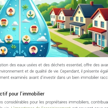
stion des eaux usées et des déchets essentiel, offre des av
environnement et de qualité de vie. Cependant, il présente ég
ement examinés avant d’investir dans un bien immobilier rac
tif pour l’immobilier
s considérables pour les propriétaires immobiliers, contribua