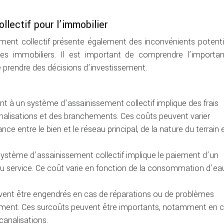
llectif pour l’immobilier
ment collectif présente également des inconvénients potenti
res immobiliers. Il est important de comprendre l’importa
 prendre des décisions d’investissement.
t à un système d’assainissement collectif implique des frais
nalisations et des branchements. Ces coûts peuvent varier
ce entre le bien et le réseau principal, de la nature du terrain 
 système d’assainissement collectif implique le paiement d’un
u service. Ce coût varie en fonction de la consommation d’ea
vent être engendrés en cas de réparations ou de problèmes
ement. Ces surcoûts peuvent être importants, notamment en 
canalisations.