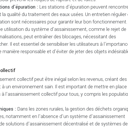
ions d’épuration :
Les stations d’épuration peuvent rencontr
a qualité du traitement des eaux usées. Un entretien régulier
ration sont nécessaires pour garantir leur bon fonctionnement.
e utilisation du système d’assainissement, comme le rejet de
alisations, peut entraîner des blocages, nécessitant des
. Il est essentiel de sensibiliser les utilisateurs à l’importan
e manière responsable et d’éviter de jeter des objets indésirabl
ollectif
ssement collectif peut être inégal selon les revenus, créant des
et à un environnement sain. Il est important de mettre en place
s à l’assainissement collectif pour tous, y compris les populati
niques :
Dans les zones rurales, la gestion des déchets organi
mes, notamment en l’absence d’un système d’assainissement
de solutions d’assainissement décentralisé et de systèmes de