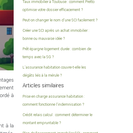
Taux immobilier à Toulouse : comment Pretto
optimise votre dossier efficacement ?
Peut-on changer le nom d’une SCI facilement ?
Créer une SCI après un achat immobilier :
bonne ou mauvaise idée ?
Prêt épargne logement durée : combien de
temps avec la SG ?
L’assurance habitation couvre-t-elle les
dégâts liés à la mérule ?
antages
Articles similaires
alement
cordé à
Prise en charge assurance habitation :
comment fonctionne l’indemnisation ?
Crédit relais calcul : comment déterminer le
montant empruntable ?
nt à la