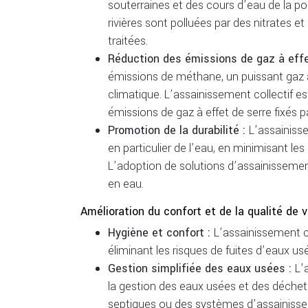
souterraines et des cours d’eau de la po
rivières sont polluées par des nitrates 
traitées.
Réduction des émissions de gaz à effe
émissions de méthane, un puissant gaz à 
climatique. L’assainissement collectif es
émissions de gaz à effet de serre fixés p
Promotion de la durabilité :
L’assainisse
en particulier de l’eau, en minimisant le
L’adoption de solutions d’assainissement
en eau.
Amélioration du confort et de la qualité de v
Hygiène et confort :
L’assainissement co
éliminant les risques de fuites d’eaux u
Gestion simplifiée des eaux usées :
L’
la gestion des eaux usées et des déchets,
septiques ou des systèmes d’assainissem