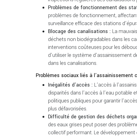
Problèmes de fonctionnement des stat
problèmes de fonctionnement, affectant l
surveillance efficace des stations d’épu
Blocage des canalisations :
La mauvais
déchets non biodégradables dans les can
interventions coûteuses pour les déboucher
d’utiliser le système d’assainissement d
dans les canalisations.
Problèmes sociaux liés à l’assainissement c
Inégalités d’accès :
L’accès à l’assaini
disparités dans l’accès à l’eau potable 
politiques publiques pour garantir l’accè
plus défavorisées.
Difficulté de gestion des déchets orga
des eaux grises peut poser des problè
collectif performant. Le développement 