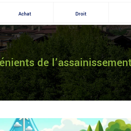
Achat
Droit
nients de l’assainissement 