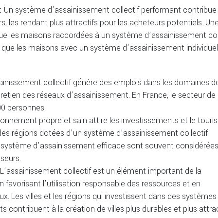
 :
Un système d’assainissement collectif performant contribue
, les rendant plus attractifs pour les acheteurs potentiels. Un
e les maisons raccordées à un système d’assainissement coll
que les maisons avec un système d’assainissement individuel
sainissement collectif génère des emplois dans les domaines de
ntretien des réseaux d’assainissement. En France, le secteur de
00 personnes.
ronnement propre et sain attire les investissements et le touri
des régions dotées d’un système d’assainissement collectif
 système d’assainissement efficace sont souvent considérée
seurs.
L’assainissement collectif est un élément important de la
favorisant l’utilisation responsable des ressources et en
. Les villes et les régions qui investissent dans des systèmes
contribuent à la création de villes plus durables et plus attra