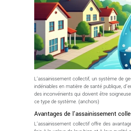
L’assainissement collectif, un système de ge
indéniables en matière de santé publique, d’
des inconvénients qui doivent être soigneus
ce type de système. {anchors}
Avantages de l’assainissement collec
L’assainissement collectif offre des avantage