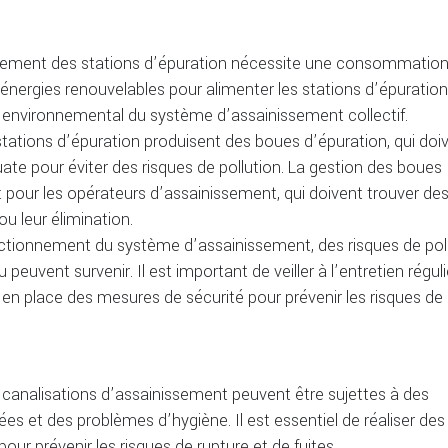
nement des stations d’épuration nécessite une consommatio
d’énergies renouvelables pour alimenter les stations d’épuration
 environnemental du système d’assainissement collectif.
stations d’épuration produisent des boues d’épuration, qui doi
ate pour éviter des risques de pollution. La gestion des boues
 pour les opérateurs d’assainissement, qui doivent trouver de
ou leur élimination.
ctionnement du système d’assainissement, des risques de pol
euvent survenir. Il est important de veiller à l’entretien réguli
n place des mesures de sécurité pour prévenir les risques de
 canalisations d’assainissement peuvent être sujettes à des
ées et des problèmes d’hygiène. Il est essentiel de réaliser des
our prévenir les risques de rupture et de fuites.