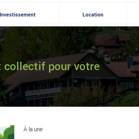
Investissement
Location
collectif pour votre
À la une